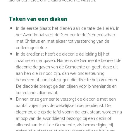
dienst der liefde om elkaars voeten te wassen.
Taken van een diaken
In de eerste plaats het dienen aan de tafel de Heren. In
het Avondmaal viert de Gemeente de Gemeenschap
met Christus en met elkaar tot versterking van de
onderlinge liefde.
In de eredienst heeft de diaconie de leiding bij het
inzamelen der gaven. Namens de Gemeente beheert de
diaconie de gaven van de Gemeente en geeft deze uit
aan hen die in nood zijn, dan wel ondersteuning
behoeven of aan instellingen die directe hulp verlenen.
De diaconie brengt gelden bijeen voor binnenlands en
buitenlands diaconaat.
Binnen onze gemeente verzorgt de diaconie met een
aantal vrijwilligers de wekelijkse bloemendienst. De
bloemen, die op de tafel voorin de kerk staan, worden na
afloop van de avonddienst bezorgd bij een gezin of
alleenstaande uit de Gemeente, als bemoediging bij